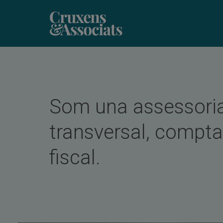
Som una assessori
transversal, comptab
fiscal.