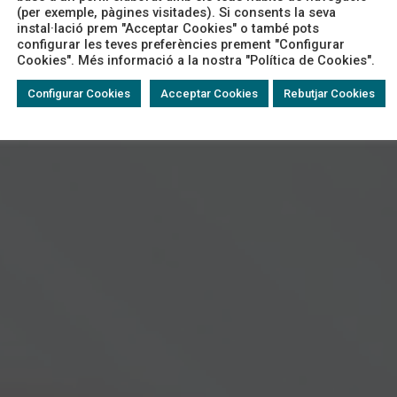
(per exemple, pàgines visitades). Si consents la seva
instal·lació prem "Acceptar Cookies" o també pots
configurar les teves preferències prement "Configurar
Cookies". Més informació a la nostra "Política de Cookies".
Configurar Cookies
Acceptar Cookies
Rebutjar Cookies